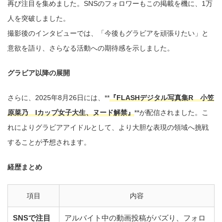
再び注目を集めました。SNSのフォロワーもこの掲載を機に、1万
人を突破しました。
撮影後のインタビューでは、「今後もグラビアを頑張りたい」と
意欲を語り、さらなる活動への期待感を示しました。
グラビア以降の展開
さらに、2025年8月26日には、**
『FLASHデジタル写真集R 小笠
原菜乃 Iカップ女子大生、ヌード解禁』
**が配信されました。こ
れによりグラビアアイドルとして、より大胆な表現の領域へ挑戦
することが予想されます。
経歴まとめ
項目
内容
SNSで注目
アルバイト中の動画投稿がバズり、フォロ