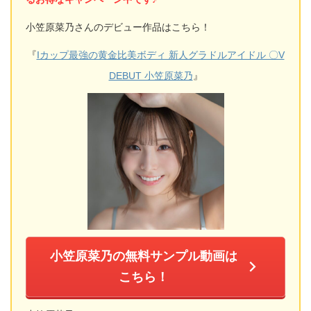
小笠原菜乃さんのデビュー作品はこちら！
『
Iカップ最強の黄金比美ボディ 新人グラドルアイドル 〇V
DEBUT 小笠原菜乃
』
小笠原菜乃の無料サンプル動画は
こちら！