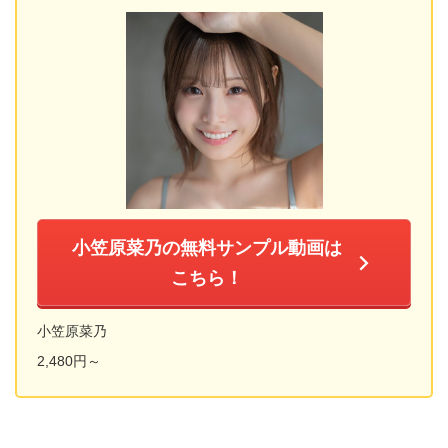
小笠原菜乃の無料サンプル動画は
こちら！
小笠原菜乃
2,480円～