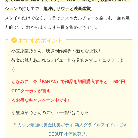
ション
の持ち主で、
趣味はサウナと映画鑑賞
。
スタイルだけでなく、リラックスやカルチャーを楽しむ一面も魅
力的で、これからますます注目を集めそうです。
おすすめポイント
小笠原菜乃さん、映像制作業界へ新たな挑戦！
彼女の魅力あふれるデビュー作を見逃さずにチェックしよ
う！
ちなみに、今『FANZA』で作品を初回購入すると、 500円
OFFクーポンが貰え
るお得なキャンペーン中です♪
小笠原菜乃さんのデビュー作品はこちら！
『
Iカップ最強の黄金比美ボディ 新人グラドルアイドル 〇V
DEBUT 小笠原菜乃
』