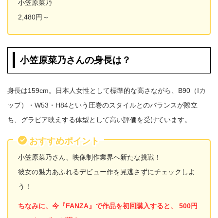
小笠原菜乃
2,480円～
小笠原菜乃さんの身長は？
身長は159cm。日本人女性として標準的な高さながら、B90（Iカ
ップ）・W53・H84という圧巻のスタイルとのバランスが際立
ち、グラビア映えする体型として高い評価を受けています。
おすすめポイント
小笠原菜乃さん、映像制作業界へ新たな挑戦！
彼女の魅力あふれるデビュー作を見逃さずにチェックしよ
う！
ちなみに、今『FANZA』で作品を初回購入すると、 500円