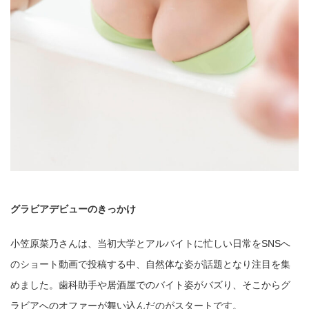
グラビアデビューのきっかけ
小笠原菜乃さんは、当初大学とアルバイトに忙しい日常をSNSへ
のショート動画で投稿する中、自然体な姿が話題となり注目を集
めました。歯科助手や居酒屋でのバイト姿がバズり、そこからグ
ラビアへのオファーが舞い込んだのがスタートです。