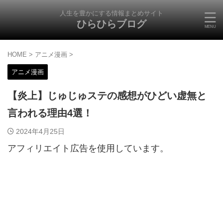
人生を豊かにする情報まとめサイト
ひらひらブログ
HOME
>
アニメ漫画
>
アニメ漫画
【炎上】じゅじゅステの感想がひどい虚無と
言われる理由4選！
2024年4月25日
アフィリエイト広告を使用しています。