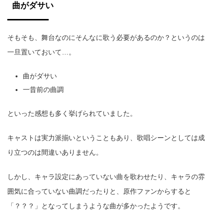
曲がダサい
そもそも、舞台なのにそんなに歌う必要があるのか？というのは
一旦置いておいて…。
曲がダサい
一昔前の曲調
といった感想も多く挙げられていました。
キャストは実力派揃いということもあり、歌唱シーンとしては成
り立つのは間違いありません。
しかし、キャラ設定にあっていない曲を歌わせたり、キャラの雰
囲気に合っていない曲調だったりと、原作ファンからすると
「？？？」となってしまうような曲が多かったようです。