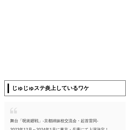
じゅじゅステ炎上しているワケ
舞台「呪術廻戦」-京都姉妹校交流会・起首雷同-
2023年12月～2024年1月に東京・兵庫にて上演決定！