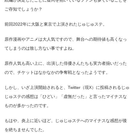
続編が決定したことに疑問を抱いているファンも多くいることを
ご存知でしょうか？
前回2022年に大阪と東京で上演されたじゅじゅステ。
原作漫画やアニメは大人気ですので、舞台への期待値も高くなっ
てしまうのは致し方ない事ですよね。
原作人気も高い上に、出演した俳優さんたちも実力者揃いだった
ので、チケットはなかなかの争奪戦となったようです。
しかし、いざ上演開始されると、Twitter（現X）に投稿されるじゅ
じゅステの感想は「ひどい」「虚無だった」と言ったマイナスな
ものが多かったのです。
もはや、炎上に近いほど、じゅじゅステへのマイナスな感想が後
を絶ちませんでした。