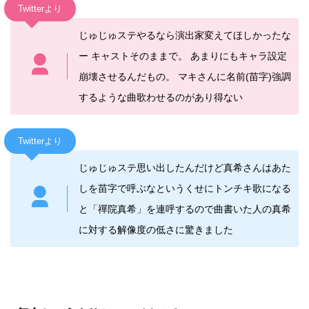
Twitterより
じゅじゅステやるなら演出家変えてほしかったな
ー キャストそのままで。 あまりにもキャラ設定
崩壊させるんだもの。 マキさんに名前(苗字)強調
するような曲歌わせるのがあり得ない
Twitterより
じゅじゅステ思い出したんだけど真希さんはあた
しを苗字で呼ぶなというくせにトンチキ歌になる
と「禪院真希」を連呼するので曲書いた人の真希
に対する解像度の低さに驚きました