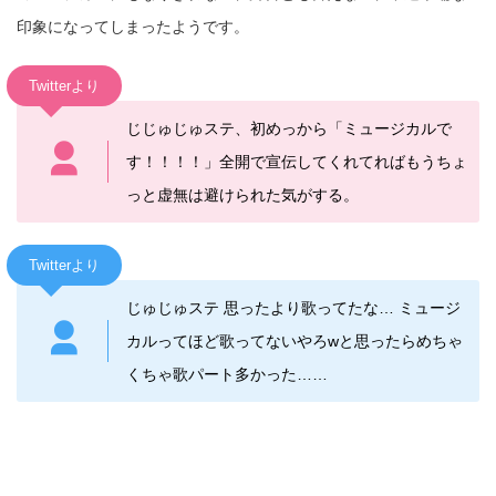
印象になってしまったようです。
Twitterより
じ
じゅじゅ
ステ
、初めっから「
ミュージカル
で
す！！！！」全開で宣伝してくれてればもうちょ
っと虚無は避けられた気がする。
Twitterより
じゅじゅ
ステ
思ったより歌ってたな…
ミュージ
カル
ってほど歌ってないやろwと思ったらめちゃ
くちゃ歌パート多かった……