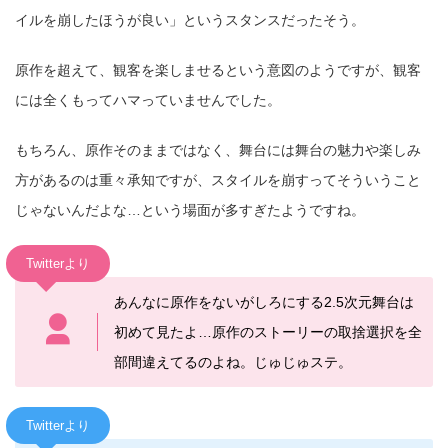
イルを崩したほうが良い」というスタンスだったそう。
原作を超えて、観客を楽しませるという意図のようですが、観客
には全くもってハマっていませんでした。
もちろん、原作そのままではなく、舞台には舞台の魅力や楽しみ
方があるのは重々承知ですが、スタイルを崩すってそういうこと
じゃないんだよな…という場面が多すぎたようですね。
Twitterより
あんなに
原作
をないがしろにする2.5次元舞台は
初めて見たよ…
原作
のストーリーの取捨選択を全
部間違えてるのよね。
じゅじゅ
ステ
。
Twitterより