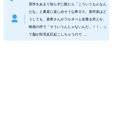
原作
をあまり知らずに観たら「こういうもんなん
だな」と素直に楽しめそうな希ガス。
原作
派はど
うしても、真希さんがフルネーム名乗る所とか、
映画の件で「そういうんじゃないんだ…！！」っ
て脳が拒否反応起こしちゃうので…。