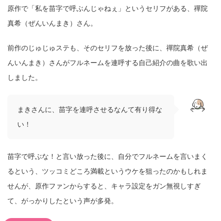
原作で「私を苗字で呼ぶんじゃねぇ」というセリフがある、禪院
真希（ぜんいんまき）さん。
前作のじゅじゅステも、そのセリフを放った後に、禪院真希（ぜ
んいんまき）さんがフルネームを連呼する自己紹介の曲を歌い出
しました。
まきさんに、苗字を連呼させるなんて有り得な
い！
苗字で呼ぶな！と言い放った後に、自分でフルネームを言いまく
るという、ツッコミどころ満載というウケを狙ったのかもしれま
せんが、原作ファンからすると、キャラ設定をガン無視しすぎ
て、がっかりしたという声が多発。