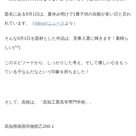
題名にある9月1日は、夏休み明けで1番子供の自殺が多い日と言わ
れています。（
Yahoo!ニュース
より）
そんな9月1日を題材とした作品は、見事入選に輝きます！素晴ら
しい(^^)
このエピソードから、しっかりした考え、そして優しい心をもっ
ている子なんだなという印象を持ちました！
そして、高校は、「高知工業高等専門学校」。
高知県南国市物部乙200-1