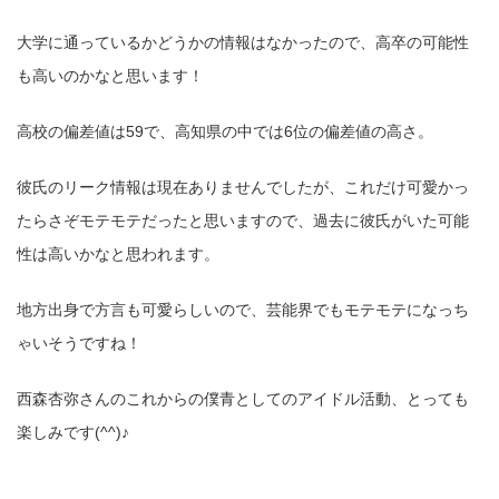
大学に通っているかどうかの情報はなかったので、高卒の可能性
も高いのかなと思います！
高校の偏差値は59で、高知県の中では6位の偏差値の高さ。
彼氏のリーク情報は現在ありませんでしたが、これだけ可愛かっ
たらさぞモテモテだったと思いますので、過去に彼氏がいた可能
性は高いかなと思われます。
地方出身で方言も可愛らしいので、芸能界でもモテモテになっち
ゃいそうですね！
西森杏弥さんのこれからの僕青としてのアイドル活動、とっても
楽しみです(^^)♪