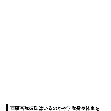
西森杏弥彼氏はいるのかや学歴身長体重を