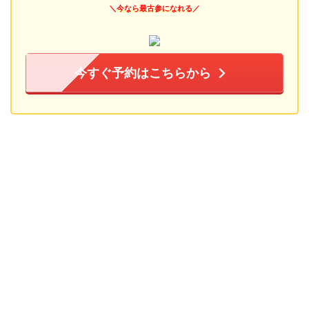
＼
今なら最古参になれる
／
今すぐ予約はこちらから