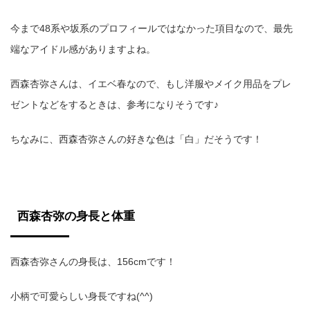
今まで48系や坂系のプロフィールではなかった項目なので、最先
端なアイドル感がありますよね。
西森杏弥さんは、イエベ春なので、もし洋服やメイク用品をプレ
ゼントなどをするときは、参考になりそうです♪
ちなみに、西森杏弥さんの好きな色は「白」だそうです！
西森杏弥の身長と体重
西森杏弥さんの身長は、156cmです！
小柄で可愛らしい身長ですね(^^)