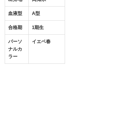
血液型
A型
合格期
1期生
パーソ
イエベ春
ナルカ
ラー