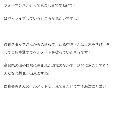
フォーマンスがとっても楽しみですね(^^)！
はやくライブしているところが見たいです…！
僕青スタッフさんからの情報で、西森杏弥さんは土木を学び、そ
して自転車通学でヘルメットを被っていたそうです！
高知県の山や自然に囲まれた環境のなかで、活発に過ごしてきた
んだなと想像が出来ますね♪
西森杏弥さんのヘルメット姿、見てみたいです！絶対に可愛い！