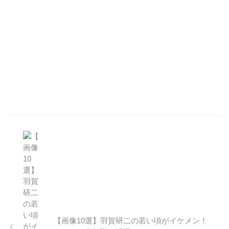
【画像10選】羽賀研二の若い頃がイケメン！