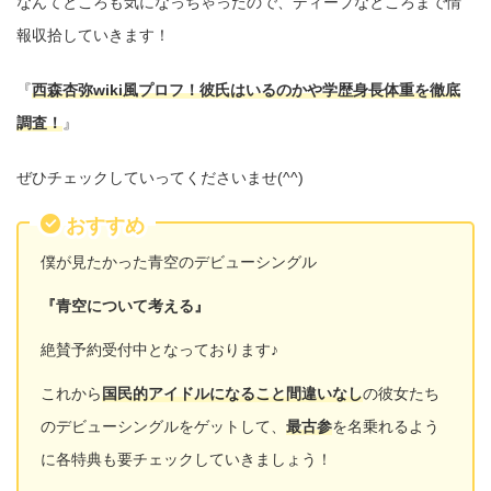
なんてところも気になっちゃったので、ディープなところまで情
報収拾していきます！
『
西森杏弥wiki風プロフ！彼氏はいるのかや学歴身長体重を徹底
調査！
』
ぜひチェックしていってくださいませ(^^)
おすすめ
僕が見たかった青空のデビューシングル
『青空について考える』
絶賛予約受付中となっております♪
これから
国民的アイドルになること間違いなし
の彼女たち
のデビューシングルをゲットして、
最古参
を名乗れるよう
に各特典も要チェックしていきましょう！