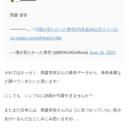
:.｡.━━━━
西森 杏弥
━━━━.｡.:
#僕が見たかった青空
#乃木坂46公式ライバル
pic.twitter.com/AP4v6mYJ8b
— 僕が見たかった青空 (@BOKUAOofficial)
June 16, 2023
それではさっそく、西森杏弥さんの基本データから、身長体重な
ど調べていきたいと思います♪
にしても、シンプルに顔面が可愛すぎませんか？
まだまだ日本には、西森杏弥さんのように見つかっていない美少
女がいるんだなとしみじみ思いますね…。