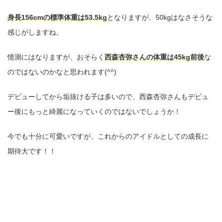
身長156cmの標準体重は53.5kg
となりますが、50kgはなさそうな
感じがしますね。
憶測にはなりますが、おそらく
西森杏弥さんの体重は
4
5kg前後
な
のではないのかなと思われます(^^)
デビューしてから垢抜ける子は多いので、西森杏弥さんもデビュ
ー後にもっと綺麗になっていくのではないでしょうか！
今でも十分に可愛いですが、これからのアイドルとしての成長に
期待大です！！