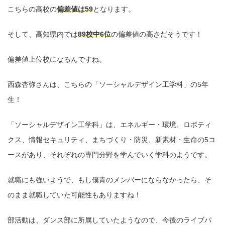
こちらの高校の
偏差値は59
となります。
そして、高知県内では
89校中6位
の偏差値の高さだそうです！
偏差値上位校になるんですね。
西森杏弥さんは、こちらの「ソーシャルデザイン工学科」の5年
生！
「ソーシャルデザイン工学科」は、エネルギー・環境、ロボティ
クス、情報セキュリティ、まちづくり・防災、新素材・生命の5コ
ースがあり、それぞれの専門分野を学んでいく学科のようです。
就職にも強いようで、もし僕青のメンバーにならなかったら、そ
のまま就職していた可能性もありますね！
部活動は、ダンス部に所属していたようなので、今後のライブパ