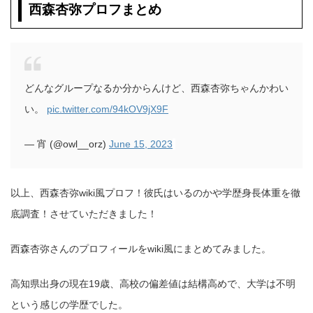
西森杏弥プロフまとめ
どんなグループなるか分からんけど、西森杏弥ちゃんかわい
い。
pic.twitter.com/94kOV9jX9F
— 宵 (@owl__orz)
June 15, 2023
以上、西森杏弥wiki風プロフ！彼氏はいるのかや学歴身長体重を徹
底調査！させていただきました！
西森杏弥さんのプロフィールをwiki風にまとめてみました。
高知県出身の現在19歳、高校の偏差値は結構高めで、大学は不明
という感じの学歴でした。