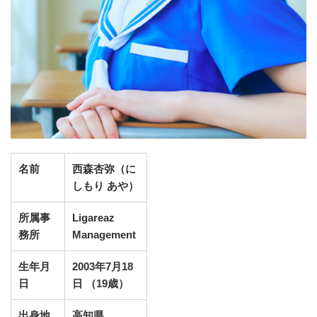
名前
西森杏弥（に
しもり あや）
所属事
Ligareaz
務所
Management
生年月
2003年7月18
日
日 （19歳）
出身地
高知県