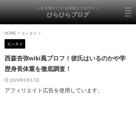
人生を豊かにする情報まとめサイト
ひらひらブログ
HOME
>
エンタメ
>
エンタメ
西森杏弥wiki風プロフ！彼氏はいるのかや学
歴身長体重を徹底調査！
2024年5月17日
アフィリエイト広告を使用しています。