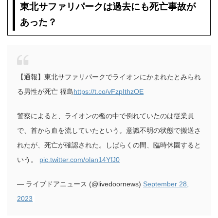
東北サファリパークは過去にも死亡事故が
あった？
【通報】東北サファリパークでライオンにかまれたとみられ
る男性が死亡 福島
https://t.co/vFzpIthzOE
警察によると、ライオンの檻の中で倒れていたのは従業員
で、首から血を流していたという。意識不明の状態で搬送さ
れたが、死亡が確認された。しばらくの間、臨時休園すると
いう。
pic.twitter.com/olan14YfJ0
— ライブドアニュース (@livedoornews)
September 28,
2023