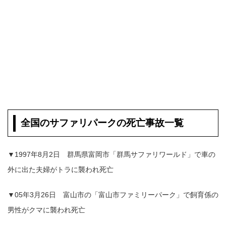
全国のサファリパークの死亡事故一覧
▼1997年8月2日 群馬県富岡市「群馬サファリワールド」で車の
外に出た夫婦がトラに襲われ死亡
▼05年3月26日 富山市の「富山市ファミリーパーク」で飼育係の
男性がクマに襲われ死亡