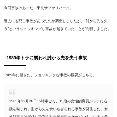
今回事故のあった、東北サファリパーク。
過去にも死亡事故があったのか調査しましたが、”肘から先を失
う”というショッキングな事故が起きていたことが判明しました。
1989年トラに襲われ肘から先を失う事故
1989年に起きた、ショッキングな事故の概要がこちら。
1989年12月26日15時半ごろ、19歳の女性飼育員がトラに右
腕を噛まれ、肘から先を食いちぎられる事故が発生した。女
性飼育員は屋外に設置された展示用のケージの中にいるトラ