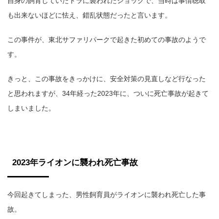
自身の飼育していたトラに襲われたショックで、当時は事情聴取
も出来ないほどに怯え、錯乱状態だったと言います。
この事件が、東北サファリパークで起きた初めての事故のようで
す。
きっと、この事故をきっかけに、安全対策の見直しなど行なった
と思われますが、34年経った2023年に、ついに死亡事故が起きて
しまいました。
2023年ライオンに襲われ死亡事故
今回起きてしまった、男性飼育員がライオンに襲われ死亡した事
故。