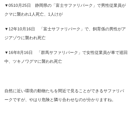
▼0510月25日 静岡県の「富士サファリパーク」で男性従業員が
クマに襲われ1人死亡、1人けが
▼12年10月16日 「富士サファリパーク」で、飼育係の男性がア
ジアゾウに襲われ死亡
▼16年8月16日 「群馬サファリパーク」で女性従業員が車で巡回
中、ツキノワグマに襲われ死亡
自然に近い環境の動物たちを間近で見ることができるサファリパ
ークですが、やはり危険と隣り合わせなのが分かりますね。