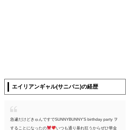
エイリアンギャル(サニバニ)の経歴
急遽だけどきゅんですでSUNNYBUNNY’S birthday party ヲ
することになったの
いつも通り暴れ狂うからぜひ華金