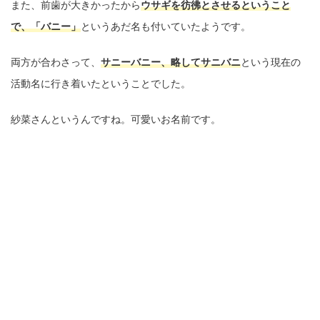
また、前歯が大きかったから
ウサギを彷彿とさせるということ
で、「バニー」
というあだ名も付いていたようです。
両方が合わさって、
サニーバニー、略してサニバニ
という現在の
活動名に行き着いたということでした。
紗菜さんというんですね。可愛いお名前です。