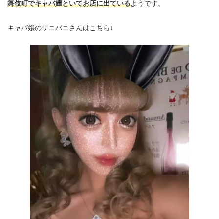
舞伎町でキャバ嬢といてお店に出ている
ようです。
キャバ嬢のサニバニさんはこちら↓