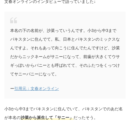
文春オンラインのインタビューで語っていました↓
本名の下の名前が、沙菜っていうんです。小3から中3まで
パキスタンに住んでて。私、日本とパキスタンのミックスな
んですよ。それもあって向こうに住んでたんですけど、沙菜
だからニックネームがサニーになって、前歯が大きくてウサ
ギっぽいからバニーとも呼ばれてて、そのふたつをくっつけ
てサニーバニーになって。
ー
引用元：文春オンライン
小3から中3までパキスタンに住んでいて、パキスタンでのあだ名
が本名の
沙菜から派生して「サニー」
だったそう。