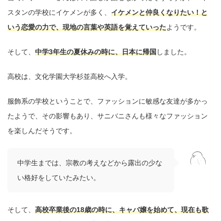
スタンの学校にイケメンが多く、
イケメンと仲良くなりたい！と
いう恋愛の力で、現地の言葉や英語を覚えていった
ようです。
そして、
中学3年生の夏休みの時に、日本に帰国
しました。
高校は、文化学園大学杉並高校へ入学。
服飾系の学校ということで、ファッションに敏感な友達が多かっ
たようで、その影響もあり、サニバニさんも様々なファッション
を楽しんだそうです。
中学生までは、宗教の考えなどから露出の少な
い格好をしていたみたい。
そして、
高校卒業後の18歳の時に、キャバ嬢を始めて、現在も歌