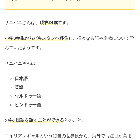
サニバニさんは、
現在24歳
です。
小学3年生からパキスタンへ移住
し、様々な言語や宗教について学
んでいたようです。
サニバニさんは、
日本語
英語
ウルドゥー語
ヒンドゥー語
の
4ヶ国語を話すことができる
とのこと。
エイリアンギャルという独自の世界観から、海外でも注目が高ま