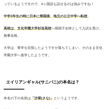
っているようですので、4ヶ国語も話せるのは強みですね！
中学3年生の時に日本に帰国後、地元の公立中学へ転校
。
高校は、文化学園大学杉並高校
へ帰国子女枠として入試を受け、
無事合格。
大学は、青学を目指したようですが落ちてしまい、そのまま文化
学園大学へ進学したようです。
エイリアンギャル(サニバニ)の本名は？
本名の下の名前は
「沙菜(さな)」
というようです。