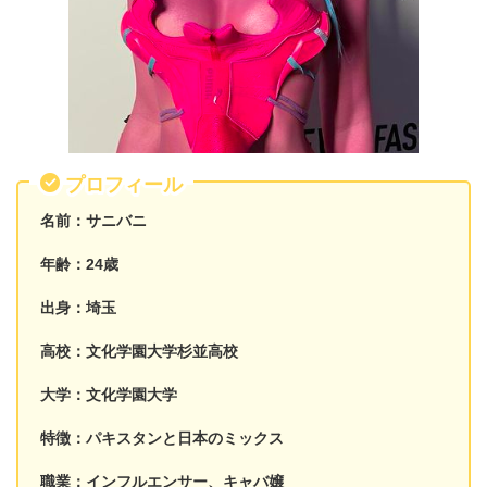
プロフィール
名前：サニバニ
年齢：24歳
出身：埼玉
高校：文化学園大学杉並高校
大学：文化学園大学
特徴：パキスタンと日本のミックス
職業：インフルエンサー、キャバ嬢