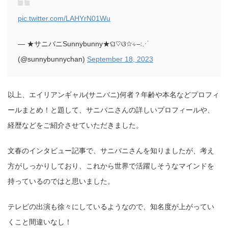
pic.twitter.com/LAHYrN01Wu
— ★サニバニSunnybunny★ଘ♡ଓ☆∻∹⋰
(@sunnybunnychan)
September 18, 2023
以上、エイリアンギャル(サニバニ)何者？年齢や本名などプロフィ
ールまとめ！と題して、サニバニさんの詳しいプロフィールや、
経歴などをご紹介させていただきました。
文春のインタビュー記事で、サニバニさんを知りましたが、考え
方がしっかりしており、これから世界で活躍しそうなマインドを
持っているのではと思いました。
テレビの出演も徐々にしているようなので、知名度が上がってい
くこと間違いなし！