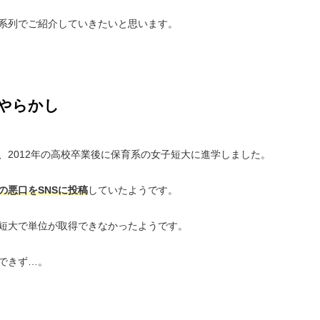
系列でご紹介していきたいと思います。
やらかし
、2012年の高校卒業後に保育系の女子短大に進学しました。
の悪口をSNSに投稿
していたようです。
短大で単位が取得できなかったようです。
できず…。