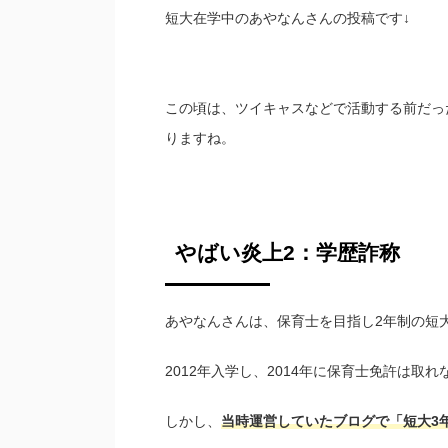
短大在学中のあやなんさんの投稿です↓
この頃は、ツイキャスなどで活動する前だっ
りますね。
やばい炎上2：学歴詐称
あやなんさんは、保育士を目指し2年制の短
2012年入学し、2014年に保育士免許は取
しかし、
当時運営していたブログで「短大3