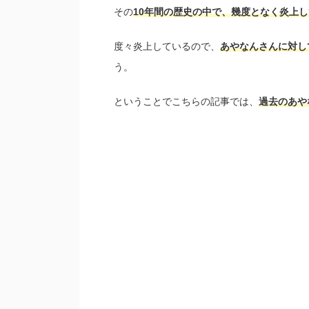
その
10年間の歴史の中で、幾度となく炎上
度々炎上しているので、
あやなんさんに対し
う。
ということでこちらの記事では、
過去のあや