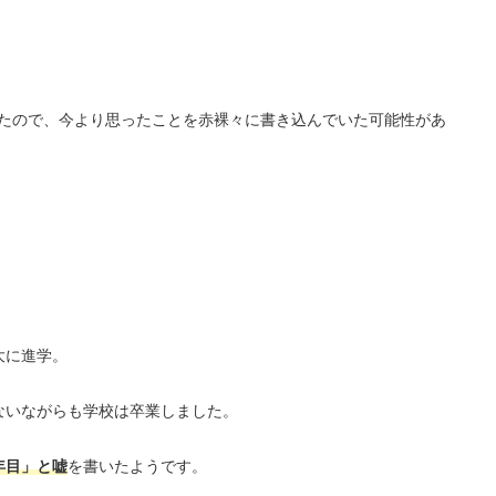
たので、今より思ったことを赤裸々に書き込んでいた可能性があ
大に進学。
れないながらも学校は卒業しました。
年目」と嘘
を書いたようです。