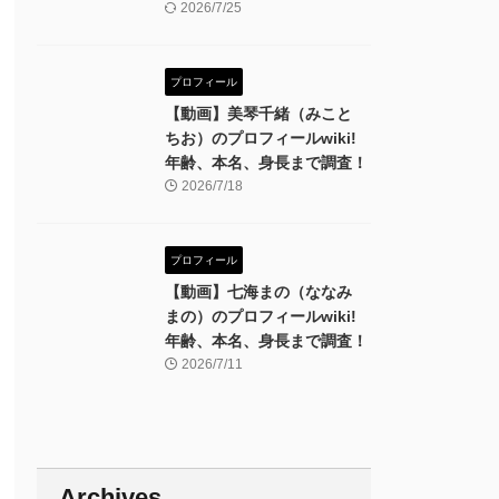
2026/7/25
プロフィール
【動画】美琴千緒（みこと
ちお）のプロフィールwiki!
年齢、本名、身長まで調査！
2026/7/18
プロフィール
【動画】七海まの（ななみ
まの）のプロフィールwiki!
年齢、本名、身長まで調査！
2026/7/11
Archives