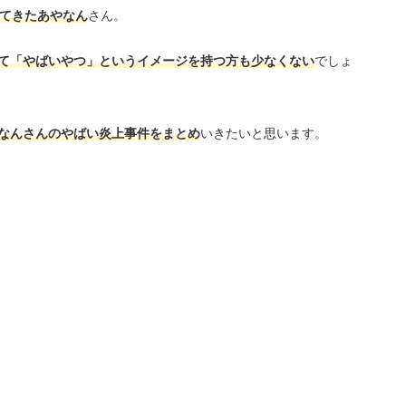
してきたあやなん
さん。
て「やばいやつ」というイメージを持つ方も少なくない
でしょ
なんさんのやばい炎上事件をまとめ
いきたいと思います。