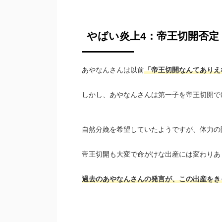
やばい炎上4：帝王切開否定
あやなんさんは以前
「帝王切開なんてありえ
しかし、あやなんさんは第一子を帝王切開で
自然分娩を希望していたようですが、体力の
帝王切開も大変で命がけな出産には変わりあ
過去のあやなんさんの発言が、この出産をき