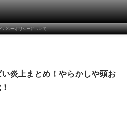
イバシーポリシーについて
ばい炎上まとめ！やらかしや頭お
載！