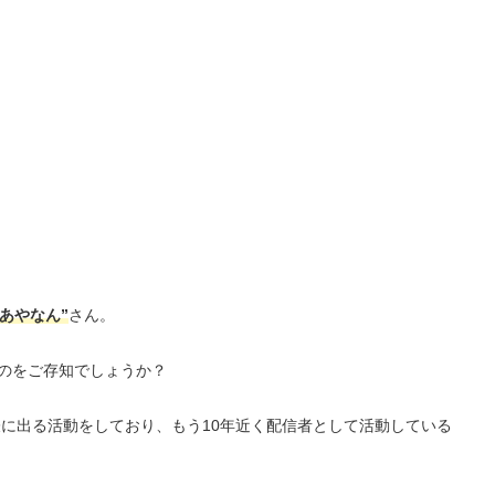
の”あやなん”
さん。
のをご存知でしょうか？
表に出る活動をしており、もう10年近く配信者として活動している