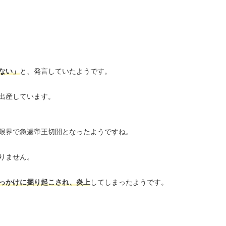
ない」
と、発言していたようです。
出産しています。
限界で急遽帝王切開となったようですね。
りません。
っかけに掘り起こされ、炎上
してしまったようです。