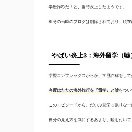
学歴詐称だ！と、当時炎上したようです。
※その当時のブログは削除されており、現在
やばい炎上3：海外留学（嘘
学歴コンプレックスからか、学歴詐称をして
今度はただの海外旅行を『留学』と嘘
をつい
このエピソードから、だいぶ見栄っ張りな一
自分の見え方を気にするあまり、嘘を付いて