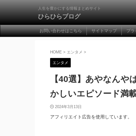
人生を豊かにする情報まとめサイト
ひらひらブログ
お問い合わせはこちら
サイトマップ
プラ
HOME
>
エンタメ
>
エンタメ
【40選】あやなんや
かしいエピソード満
2024年3月13日
アフィリエイト広告を使用しています。