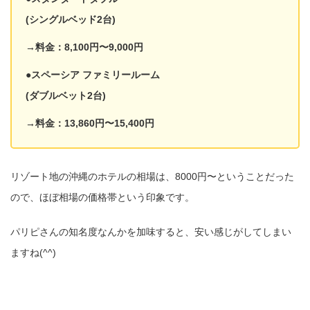
(シングルベッド2台)
→料金：8,100円〜9,000円
●スペーシア ファミリールーム
(ダブルベット2台)
→料金：13,860円〜15,400円
リゾート地の沖縄のホテルの相場は、8000円〜ということだった
ので、ほぼ相場の価格帯という印象です。
パリピさんの知名度なんかを加味すると、安い感じがしてしまい
ますね(^^)