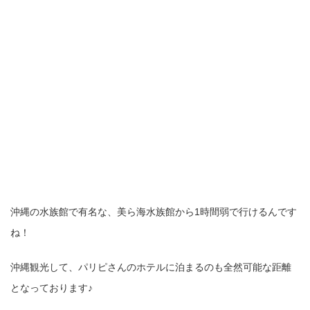
沖縄の水族館で有名な、美ら海水族館から1時間弱で行けるんです
ね！
沖縄観光して、パリピさんのホテルに泊まるのも全然可能な距離
となっております♪