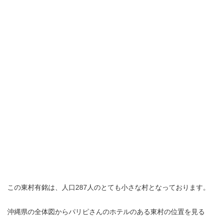
この東村有銘は、人口287人のとても小さな村となっております。
沖縄県の全体図からパリピさんのホテルのある東村の位置を見る