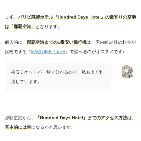
まず、
パリピ廃墟ホテル『Hundred Days Hotel』の最寄りの空港
は「那覇空港」
となります。
個人的に、
那覇空港までの1番安い飛行機
は、国内線14社の料金が
比較できる『
NAVITIME Travel
』で調べるのがオススメです♪
格安チケットが一覧で分かるので、私もよく利
用しています。
那覇空港から、
『Hundred Days Hotel』までのアクセス方法は、
基本的には車
になるかと思います。