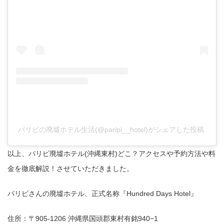
パリピの廃墟ホテル生活(@paripi__hotel)がシェアした投稿
以上、パリピ廃墟ホテル(沖縄東村)どこ？アクセスや予約方法や料
金を徹底解説！させていただきました。
パリピさんの廃墟ホテル、正式名称『Hundred Days Hotel』
住所：〒905-1206 沖縄県国頭郡東村有銘940−1