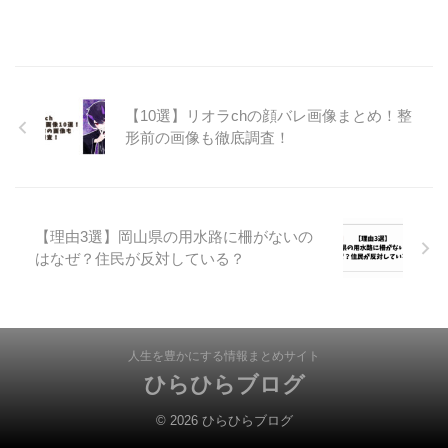
【10選】リオラchの顔バレ画像まとめ！整
形前の画像も徹底調査！
【理由3選】岡山県の用水路に柵がないの
はなぜ？住民が反対している？
人生を豊かにする情報まとめサイト
ひらひらブログ
© 2026 ひらひらブログ