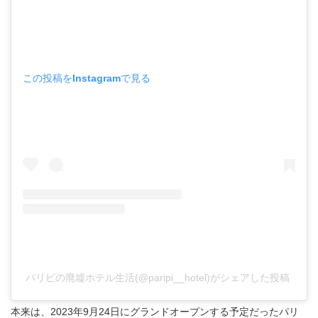
この投稿をInstagramで見る
パリピの廃墟ホテル生活(@paripi__hotel)がシェアした投稿
本来は、2023年9月24日にグランドオープンする予定だったパリ