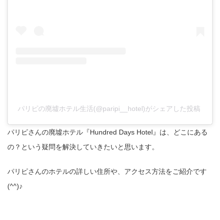
パリピの廃墟ホテル生活(@paripi__hotel)がシェアした投稿
パリピさんの廃墟ホテル『Hundred Days Hotel』は、どこにある
の？という疑問を解決していきたいと思います。
パリピさんのホテルの詳しい住所や、アクセス方法をご紹介です
(^^)♪