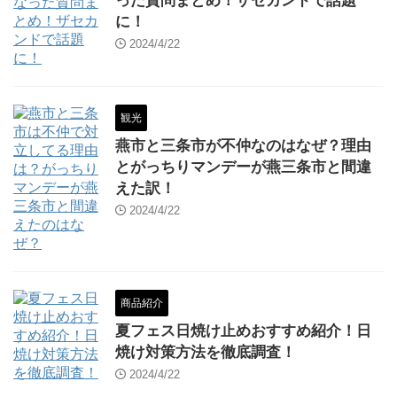
った質問まとめ！ザセカンドで話題
に！
2024/4/22
観光
燕市と三条市が不仲なのはなぜ？理由
とがっちりマンデーが燕三条市と間違
えた訳！
2024/4/22
商品紹介
夏フェス日焼け止めおすすめ紹介！日
焼け対策方法を徹底調査！
2024/4/22