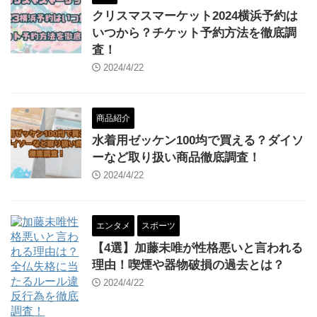
クリスマスマーケット2024横浜予約は
いつから？チケット予約方法を徹底調
査！
2024/4/22
商品紹介
水着用ゼッケン100均で買える？ダイソ
ーなど取り扱い商品徹底調査！
2024/4/22
エンタメ
スポーツ
【4選】加藤未唯が性格悪いと言われる
理由！喫煙や器物破損の過去とは？
2024/4/22