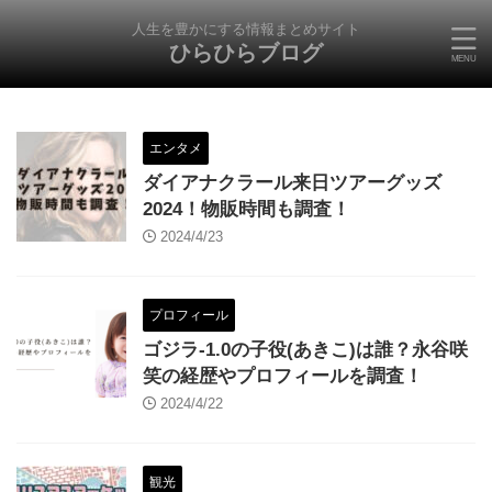
人生を豊かにする情報まとめサイト
ひらひらブログ
エンタメ
ダイアナクラール来日ツアーグッズ
2024！物販時間も調査！
2024/4/23
プロフィール
ゴジラ-1.0の子役(あきこ)は誰？永谷咲
笑の経歴やプロフィールを調査！
2024/4/22
観光