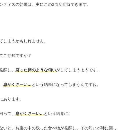
ンティスの効果は、主にこの2つが期待できます。
てしまうかもしれません。
てご存知ですか？
発酵し、
腐った卵のような匂い
がしてしまうようです。
、
息がくさーい…
という結果になってしまうんですね。
にあります。
回って、
息がくさーい…
という結界に。
ないと、お腹の中の残った食べ物が発酵し、その匂いが肺に回っ