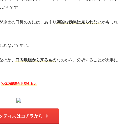
しいんです！
が原因の口臭の方には、あまり
劇的な効果は見られない
かもしれ
しれないですね。
なのか、
口内環境から来るもの
なのかを、分析することが大事に
＼体内環境から整える／
ンティスはコチラから