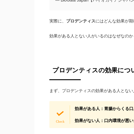
— BioGaia Japan【バイオガイアジャパン】 (
実際に、
プロデンティス
にはどんな効果が期
効果がある人とない人がいるのはなぜなのか
プロデンティスの効果につ
まず、プロデンティスの効果がある人とない
効果がある人：胃腸からくる口
効果がない人：口内環境が悪い