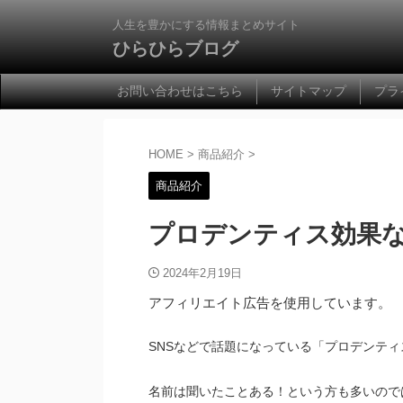
人生を豊かにする情報まとめサイト
ひらひらブログ
お問い合わせはこちら
サイトマップ
プラ
HOME
>
商品紹介
>
商品紹介
プロデンティス効果
2024年2月19日
アフィリエイト広告を使用しています。
SNSなどで話題になっている「プロデンティ
名前は聞いたことある！という方も多いので