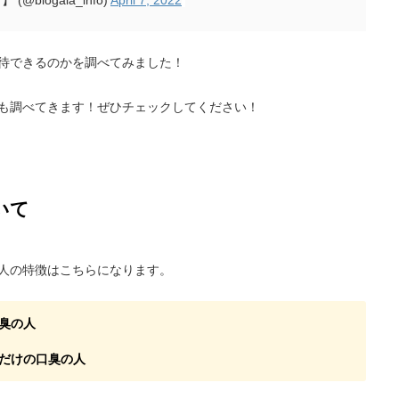
@biogaia_info)
April 7, 2022
待できるのかを調べてみました！
も調べてきます！ぜひチェックしてください！
いて
人の特徴はこちらになります。
臭の人
だけの口臭の人