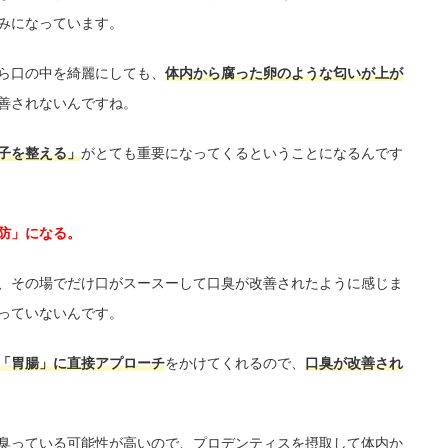
みになっています。
ら口の中を綺麗にしても、
体内から腐った卵のような匂いが上が
善されないんですね。
子を整える」
がとても重要になってくるということになるんです
防」になる。
、その場でだけ口がスースーして口臭が改善されたように感じま
っていないんです。
「胃腸」に直接アプローチ
をかけてくれるので、
口臭が改善され
臭っている可能性が高いので、プロデンティスを摂取して体内か