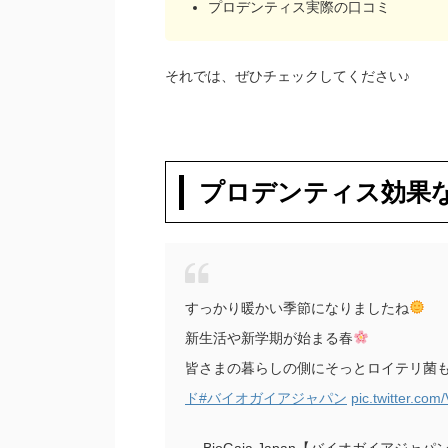
プロデンティス実際の口コミ
それでは、ぜひチェックしてください♪
プロデンティス効果
すっかり暖かい季節になりましたね
新生活や新学期が始まる春
皆さまの暮らしの側にそっとロイテリ菌も
ド
#バイオガイアジャパン
pic.twitter.co