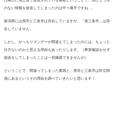
日曜日に地上波で放送されている番組ということで、信ぴょう性
のない情報を放送してしまったのは中々痛手ですね…。
新潟県には燕市と三条市は存在していますが、「燕三条市」は存
在していません。
しかし、がっちりマンデーが間違えてしまったのには、ちょっと
仕方ないのかと思える理由もあったりします。（事実確認をせず
放送をしてしまったことは一切擁護できませんが）
ということで、間違ってしまった要因と、燕市と三条市は対立関
係にあるというその理由を調べていきたいと思います！