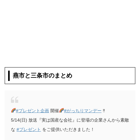
燕市と三条市のまとめ
#プレゼント企画
開催
#がっちりマンデー
‼︎
5/14(日) 放送『実は国産な会社』に登場の企業さんから素敵
な
#プレゼント
をご提供いただきました！