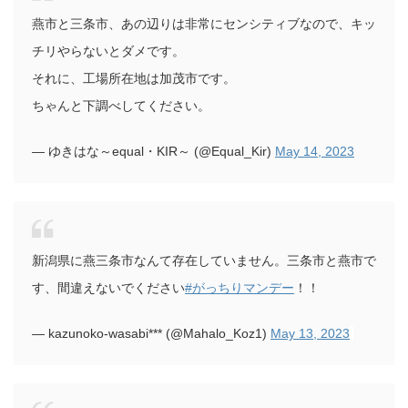
燕市と三条市、あの辺りは非常にセンシティブなので、キッ
チリやらないとダメです。
それに、工場所在地は加茂市です。
ちゃんと下調べしてください。
— ゆきはな～equal・KIR～ (@Equal_Kir)
May 14, 2023
新潟県に燕三条市なんて存在していません。三条市と燕市で
す、間違えないでください
#がっちりマンデー
！！
— kazunoko-wasabi*** (@Mahalo_Koz1)
May 13, 2023