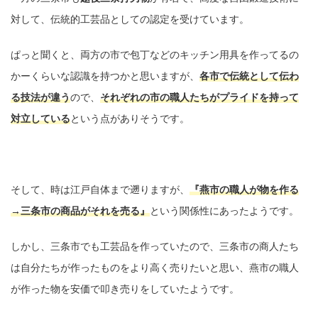
対して、伝統的工芸品としての認定を受けています。
ぱっと聞くと、両方の市で包丁などのキッチン用具を作ってるの
かーくらいな認識を持つかと思いますが、
各市で伝統として伝わ
る技法が違う
ので、
それぞれの市の職人たちがプライドを持って
対立している
という点がありそうです。
そして、時は江戸自体まで遡りますが、
『燕市の職人が物を作る
→三条市の商品がそれを売る』
という関係性にあったようです。
しかし、三条市でも工芸品を作っていたので、三条市の商人たち
は自分たちが作ったものをより高く売りたいと思い、燕市の職人
が作った物を安価で叩き売りをしていたようです。