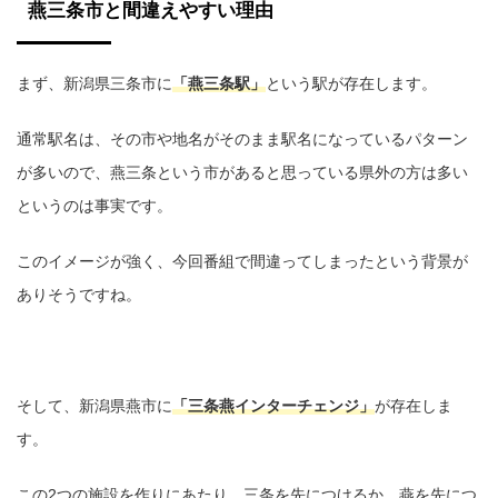
燕三条市と間違えやすい理由
まず、新潟県三条市に
「燕三条駅」
という駅が存在します。
通常駅名は、その市や地名がそのまま駅名になっているパターン
が多いので、燕三条という市があると思っている県外の方は多い
というのは事実です。
このイメージが強く、今回番組で間違ってしまったという背景が
ありそうですね。
そして、新潟県燕市に
「三条燕インターチェンジ」
が存在しま
す。
この2つの施設を作りにあたり、三条を先につけるか、燕を先につ