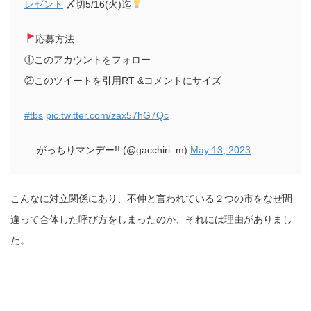
レゼント
〆切5/16(火)迄
応募方法
①このアカウントをフォロー
②このツイートを引用RT &コメントにサイズ
#tbs
pic.twitter.com/zax57hG7Qc
— がっちりマンデー!! (@gacchiri_m)
May 13, 2023
こんなに対立関係にあり、不仲と言われている２つの市をなぜ間
違って合体した呼び方をしまったのか、それには理由がありまし
た。